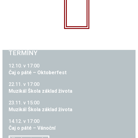
TERMÍNY
12.10. v 17:00
Čaj o páté – Oktoberfest
22.11. v 17:00
Muzikál Škola základ života
23.11. v 15:00
Muzikál Škola základ života
14.12. v 17:00
Čaj o páté – Vánoční