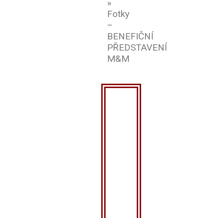
»
Fotky
–
BENEFIČNÍ
PŘEDSTAVENÍ
M&M