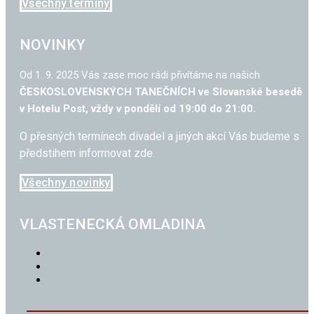
Všechny termíny
NOVINKY
Od 1. 9. 2025 Vás zase moc rádi přivítáme na našich
ČESKOSLOVENSKÝCH TANEČNÍCH ve Slovanské besedě
v Hotelu Post, vždy v pondělí od 19:00 do 21:00.
O přesných termínech divadel a jiných akcí Vás budeme s
předstihem informovat zde.
Všechny novinky
VLASTENECKÁ OMLADINA