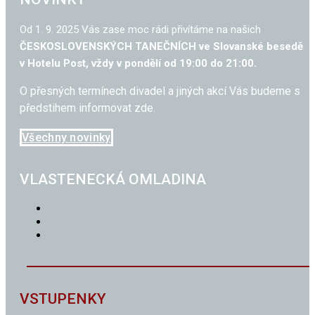
Od 1. 9. 2025 Vás zase moc rádi přivítáme na našich
ČESKOSLOVENSKÝCH TANEČNÍCH ve Slovanské besedě
v Hotelu Post, vždy v pondělí od 19:00 do 21:00.
O přesných termínech divadel a jiných akcí Vás budeme s
předstihem informovat zde.
Všechny novinky
VLASTENECKÁ OMLADINA
VSTUPENKY