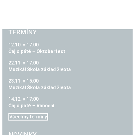
TERMÍNY
12.10. v 17:00
Čaj o páté – Oktoberfest
22.11. v 17:00
Muzikál Škola základ života
23.11. v 15:00
Muzikál Škola základ života
14.12. v 17:00
Čaj o páté – Vánoční
Všechny termíny
NOVINKY