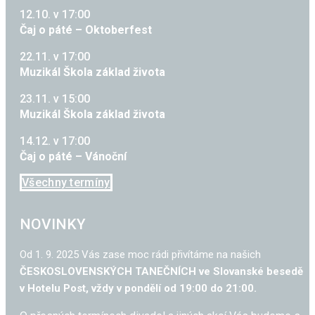
12.10. v 17:00
Čaj o páté – Oktoberfest
22.11. v 17:00
Muzikál Škola základ života
23.11. v 15:00
Muzikál Škola základ života
14.12. v 17:00
Čaj o páté – Vánoční
Všechny termíny
NOVINKY
Od 1. 9. 2025 Vás zase moc rádi přivítáme na našich
ČESKOSLOVENSKÝCH TANEČNÍCH ve Slovanské besedě
v Hotelu Post, vždy v pondělí od 19:00 do 21:00.